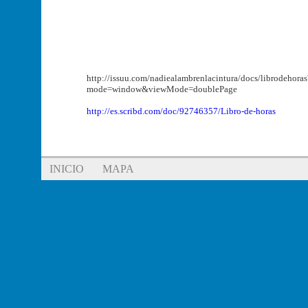
http://issuu.com/nadiealambrenlacintura/docs/librodehoras
mode=window&viewMode=doublePage
http://es.scribd.com/doc/92746357/Libro-de-horas
INICIO
MAPA