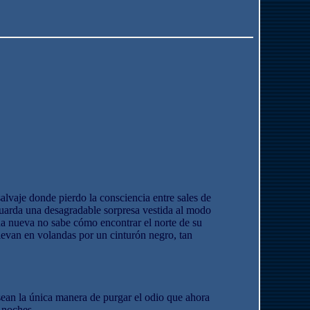
lvaje donde pierdo la consciencia entre sales de
guarda una desagradable sorpresa vestida al modo
na nueva no sabe cómo encontrar el norte de su
llevan en volandas por un cinturón negro, tan
an la única manera de purgar el odio que ahora
s noches.