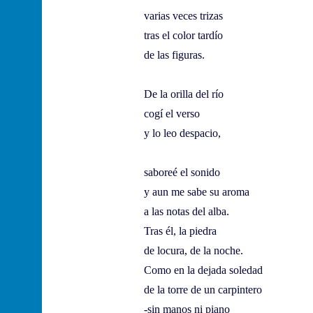
varias veces trizas
tras el color tardío
de las figuras.
De la orilla del río
cogí el verso
y lo leo despacio,
saboreé el sonido
y aun me sabe su aroma
a las notas del alba.
Tras él, la piedra
de locura, de la noche.
Como en la dejada soledad
de la torre de un carpintero
-sin manos ni piano