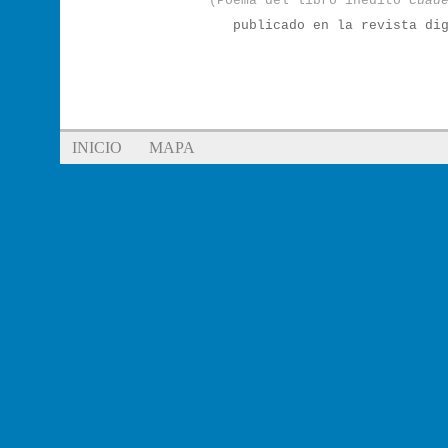
(Poema del libro inédito
Cuad
publicado en la revista d
INICIO
MAPA