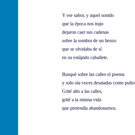
Y ese sabor, y aquel sonido
que la época nos trajo
dejaron caer sus cadenas
sobre la sombra de un lienzo
que se olvidaba de sí
en su estúpido caballete.
Busqué sobre las calles el poema
y solo oía voces desatadas como puño
Grité alto a las calles,
grité a la misma vida
que pretendía abandonarnos.