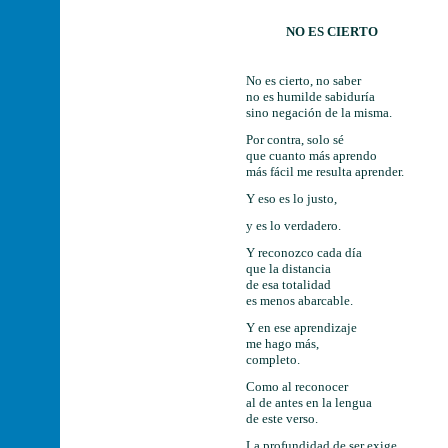
NO ES CIERTO
No es cierto, no saber
no es humilde sabiduría
sino negación de la misma.
Por contra, solo sé
que cuanto más aprendo
más fácil me resulta aprender.
Y eso es lo justo,
y es lo verdadero.
Y reconozco cada día
que la distancia
de esa totalidad
es menos abarcable.
Y en ese aprendizaje
me hago más,
completo.
Como al reconocer
al de antes en la lengua
de este verso.
La profundidad de ser exige