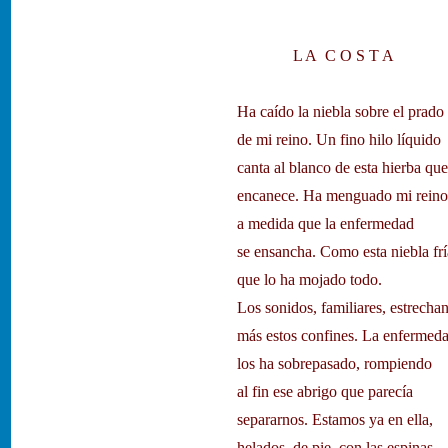
L A C O S T A
Ha caído la niebla sobre el prado
de mi reino. Un fino hilo líquido
canta al blanco de esta hierba que
encanece. Ha menguado mi reino
a medida que la enfermedad
se ensancha. Como esta niebla frí
que lo ha mojado todo.
Los sonidos, familiares, estrecha
más estos confines. La enfermed
los ha sobrepasado, rompiendo
al fin ese abrigo que parecía
separarnos. Estamos ya en ella,
helados, de pie, con las espinas