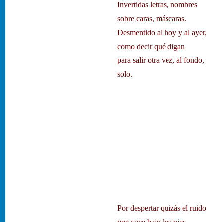
Invertidas letras, nombres
sobre caras, máscaras.
Desmentido al hoy y al ayer,
como decir qué digan
para salir otra vez, al fondo,
solo.
Por despertar quizás el ruido
que yace bajo los pies