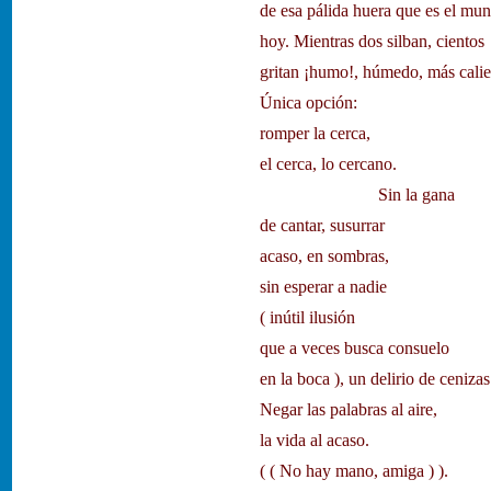
de esa pálida huera que es el mu
hoy. Mientras dos silban, cientos
gritan ¡humo!, húmedo, más calie
Única opción:
romper la cerca,
el cerca, lo cercano.
Sin la gana
de cantar, susurrar
acaso, en sombras,
sin esperar a nadie
( inútil ilusión
que a veces busca consuelo
en la boca ), un delirio de cenizas
Negar las palabras al aire,
la vida al acaso.
( ( No hay mano, amiga ) ).